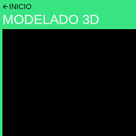
INICIO
MODELADO 3D