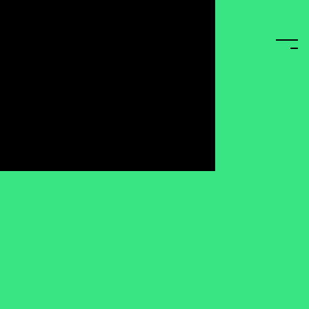
INICIO
DISEÑO
IMPRESIÓN 3D
MECANIZADO
MODELADO 3D
RENDER
PROYECTOS
¿QUIÉNES SOMOS?